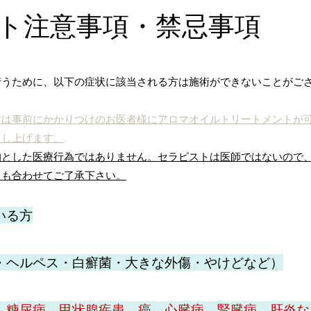
ト注意事項・禁忌事項
行うために、以下の症状に該当される方は施術ができないことがご
方は事前にかかりつけのお医者様にアロマオイルトリートメントが
申し上げます。
的とした医療行為ではありません。セラピストは医師ではないので
とも合わせてご了承下さい。
いる方
・ヘルペス・白癬菌・大きな外傷・やけどなど）
、糖尿病、甲状腺疾患、癌、心臓病、腎臓病、肝炎な