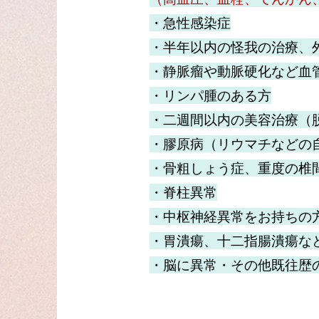
・急性感染症
・半年以内の怪我の治療、
・静脈瘤や動脈硬化など血
・リンパ腫のある方
・二週間以内の美容治療（
・膠原病（リウマチなどの
・骨粗しょう症、
重度の椎
・脊柱異常
・中枢神経異常をお持ちの
・胃潰瘍、十二指腸潰瘍な
・脳に異常・その他既往歴