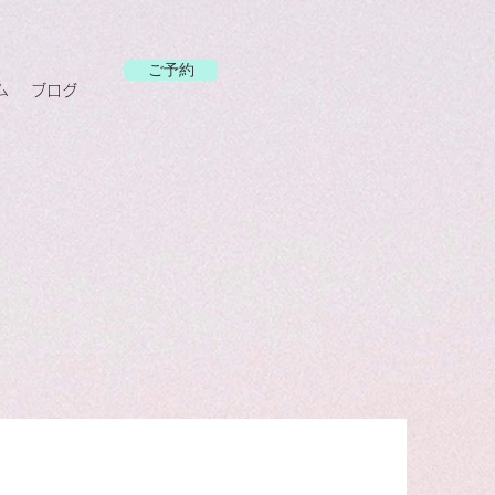
ご予約
ム
ブログ