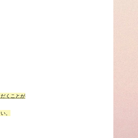
ただくことが
さい。