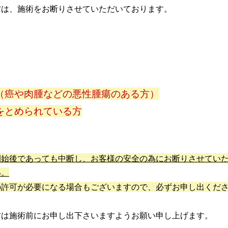
方は、施術をお断りさせていただいております。
（癌や肉腫などの悪性腫瘍のある方）
をとめられている方
開始後であっても中断し、お客様の安全の為にお断りさせてい
い。
の許可が必要になる場合もございますので、必ずお申し出くだ
方は施術前にお申し出下さいますようお願い申し上げます。