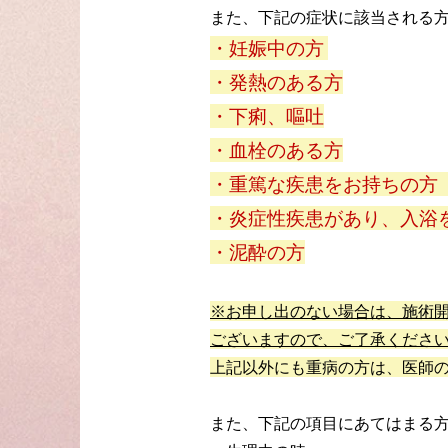
また、下記の症状に該当される
・妊娠中の方
・発熱のある方
・下痢、嘔吐
・血栓のある方
・重篤な疾患をお持ちの方
・炎症性疾患があり、入浴
・泥酔の方
※お申し出のない場合は、施術
ございますので、ご了承くださ
上記以外にも重病の方は、医師
また、下記の項目にあてはまる