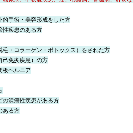
外的手術・美容形成をした方
管性疾患のある方
脱毛・コラーゲン・ボトックス）をされた方
自己免疫疾患）の方
間板ヘルニア
方
どの潰瘍性疾患がある方
のある方