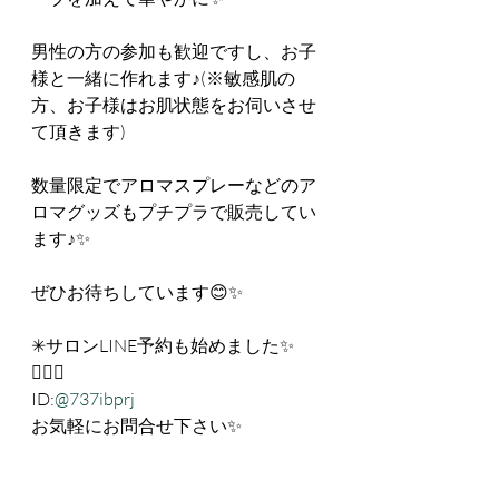
男性の方の参加も歓迎ですし、お子
様と一緒に作れます♪(※敏感肌の
方、お子様はお肌状態をお伺いさせ
て頂きます)
数量限定でアロマスプレーなどのア
ロマグッズもプチプラで販売してい
ます♪✨
ぜひお待ちしています😊✨
✳︎サロンLINE予約も始めました✨
💁🏻‍♀️
ID:
@737ibprj
お気軽にお問合せ下さい✨