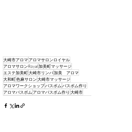
大崎市アロマ
アロマサロンロイヤル
アロマサロンRoyal
加美町マッサージ
エステ加美町
大崎市リンパ
加美 アロマ
大和町
色麻サロン
大崎市マッサージ
アロマワークショップ
バスボム
バスボム作り
アロマバスボム
アロマバスボム作り
大崎市