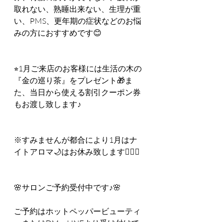
取れない、熟睡出来ない、生理が重
い、PMS、更年期の症状などのお悩
みの方におすすめです😊
⭐︎1月ご来店のお客様には生活の木の
『金の巡り茶』をプレゼント🎁ま
た、当日から使える割引クーポン券
もお渡し致します♪
※すみませんが都合により1月はナ
イトアロマ🌙はお休み致します🙇🏻‍♀️
🌸サロンご予約受付中です♪🌸
ご予約はホットペッパービューティ