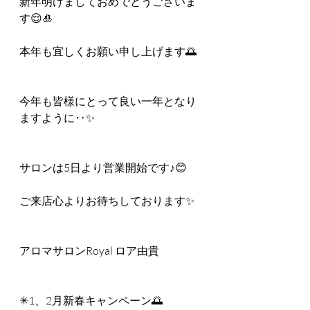
新年明けましておめでとうございま
す😌🎍
本年も宜しくお願い申し上げます🌅
今年も皆様にとって良い一年となり
ますように‥✨
サロンは5日より営業開始です♪😊
ご来店心よりお待ちしております✨
アロマサロンRoyal ロア由貴
✳︎1、2月新春キャンペーン🌅